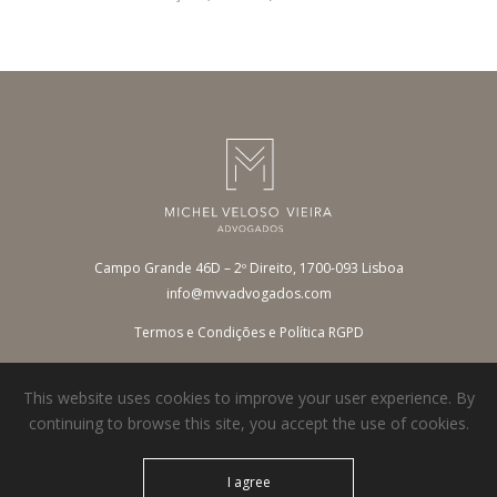
Campo Grande 46D – 2º Direito, 1700-093 Lisboa
info@mvvadvogados.com
Termos e Condições e Política RGPD
This website uses cookies to improve your user experience. By
continuing to browse this site, you accept the use of cookies.
I agree
© 2026 MVV Advogados. All rights reserved.