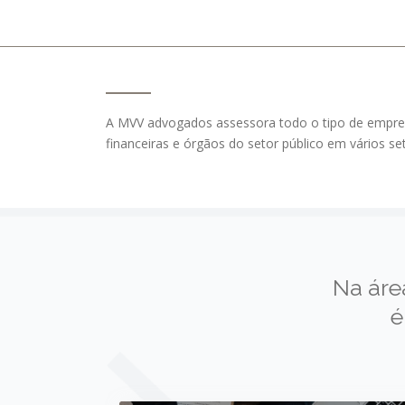
A MVV advogados assessora todo o tipo de empres
financeiras e órgãos do setor público em vários set
Na áre
é