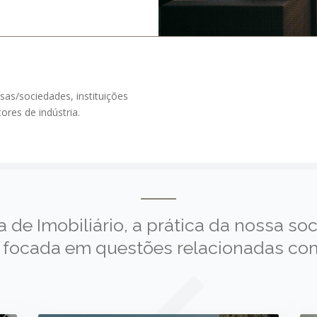
as/sociedades, instituições
ores de indústria.
a de Imobiliário, a prática da nossa so
 focada em questões relacionadas co