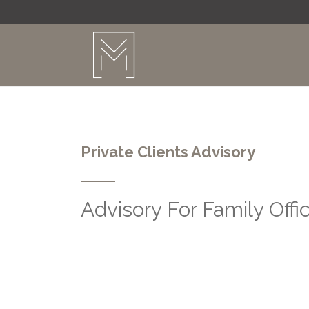
Private Clients Advisory
Advisory For Family Offi