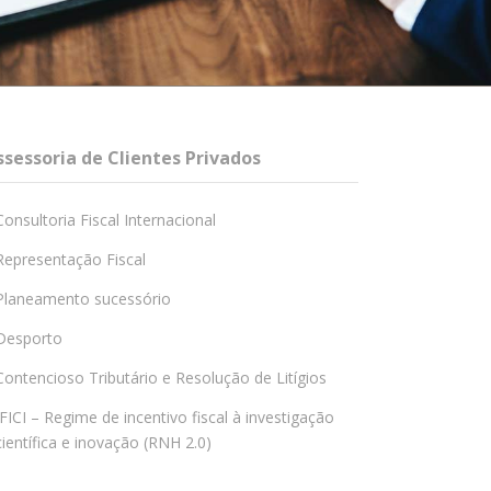
ssessoria de Clientes Privados
Consultoria Fiscal Internacional
Representação Fiscal
Planeamento sucessório
Desporto
Contencioso Tributário e Resolução de Litígios
IFICI – Regime de incentivo fiscal à investigação
científica e inovação (RNH 2.0)