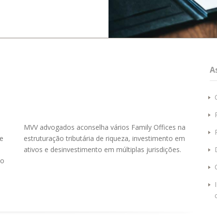
A
e
MVV advogados aconselha vários Family Offices na
e
estruturação tributária de riqueza, investimento em
ativos e desinvestimento em múltiplas jurisdições.
mo