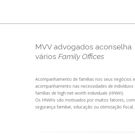
MVV advogados aconselha
vários
Family Offices
Acompanhamento de famílias nos seus negócios 
acompanhamento nas necessidades de indivíduos 
famílias de high-net-worth individuals (HNWI).
Os HNWIs são motivados por muitos fatores, co
segurança familiar, educação ou otimização fiscal.