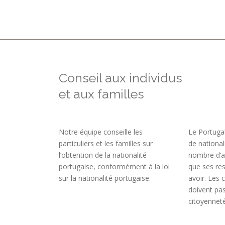
Conseil aux individus
et aux familles
Notre équipe conseille les
Le Portugal
particuliers et les familles sur
de national
l’obtention de la nationalité
nombre d’a
portugaise, conformément à la loi
que ses re
sur la nationalité portugaise.
avoir. Les 
doivent pas
citoyennet