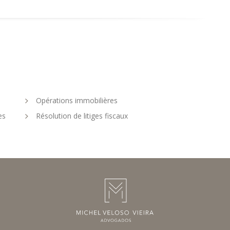
Opérations immobilières
es
Résolution de litiges fiscaux