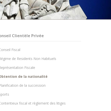
onseil Clientèle Privée
Conseil Fiscal
Régime de Residents Non Habituels
Représentation Fiscale
Obtention de la nationalité
Planification de la succession
Sports
Contentieux fiscal et règlement des litiges