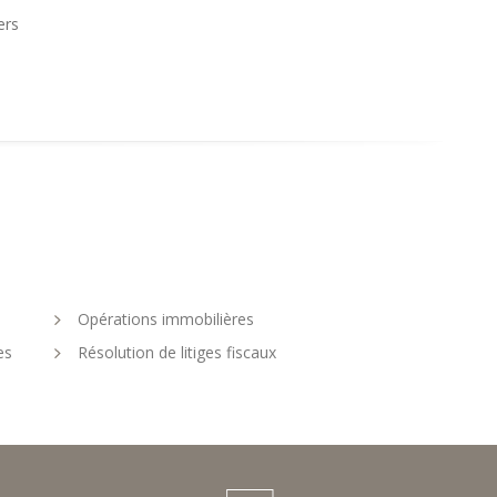
ers
Opérations immobilières
es
Résolution de litiges fiscaux