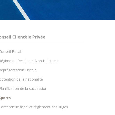
onseil Clientèle Privée
Conseil Fiscal
Régime de Residents Non Habituels
Représentation Fiscale
Obtention de la nationalité
Planification de la succession
Sports
Contentieux fiscal et règlement des litiges