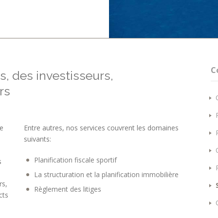
C
s, des investisseurs,
rs
ue
Entre autres, nos services couvrent les domaines
suivants:
Planification fiscale sportif
s
La structuration et la planification immobilière
rs,
Règlement des litiges
cts