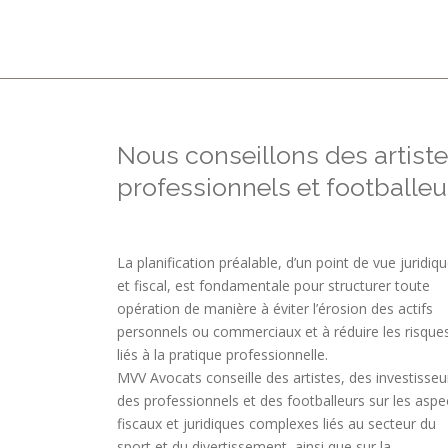
Nous conseillons des artiste
professionnels et footballeu
La planification préalable, d’un point de vue juridiq
et fiscal, est fondamentale pour structurer toute
opération de manière à éviter l’érosion des actifs
personnels ou commerciaux et à réduire les risque
liés à la pratique professionnelle.
MVV Avocats conseille des artistes, des investisseu
des professionnels et des footballeurs sur les aspe
fiscaux et juridiques complexes liés au secteur du
sport et du divertissement, ainsi que sur la