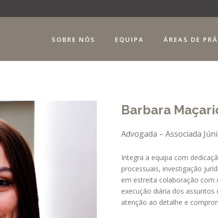
SOBRE NÓS
EQUIPA
ÁREAS DE PR
Barbara Maçari
Advogada – Associada Jún
Integra a equipa com dedicaçã
processuais, investigação jur
em estreita colaboração com 
execução diária dos assuntos 
atenção ao detalhe e comprom