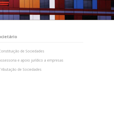
ocietário
Constituição de Sociedades
Assessoria e apoio jurídico a empresas
Tributação de Sociedades